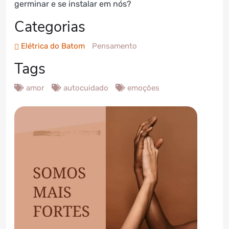
germinar e se instalar em nós?
Categorias
Elétrica do Batom
Pensamento
Tags
amor
autocuidado
emoções