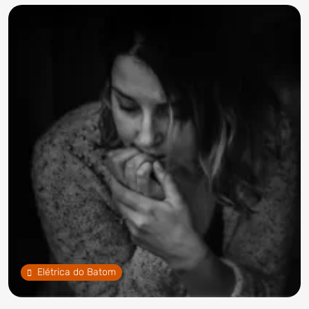
Elétrica do Batom