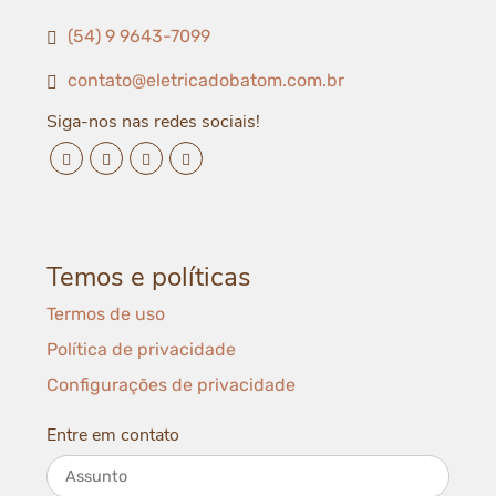
(54) 9 9643-7099
contato@eletricadobatom.com.br
Siga-nos nas redes sociais!
facebook da Elétrica do Batom
instagram da Elétrica do Batom
youtube da Elétrica do Batom
whatsapp da Elétrica do Batom
Temos e políticas
Termos de uso
Política de privacidade
Configurações de privacidade
Entre em contato
Assunto