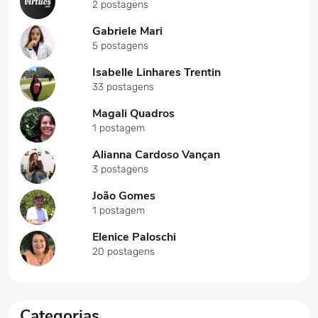
2 postagens
Gabriele Mari
5 postagens
Isabelle Linhares Trentin
33 postagens
Magali Quadros
1 postagem
Alianna Cardoso Vançan
3 postagens
João Gomes
1 postagem
Elenice Paloschi
20 postagens
Categorias