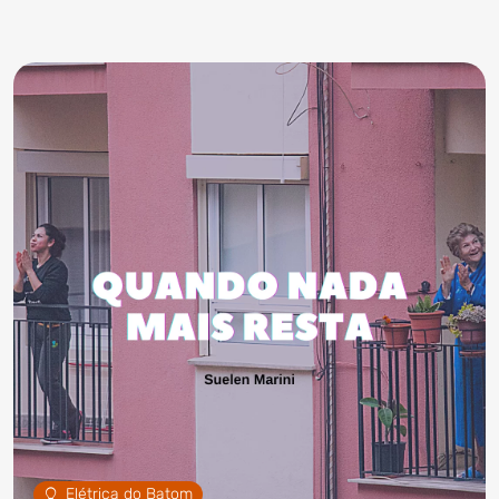
Elétrica do Batom