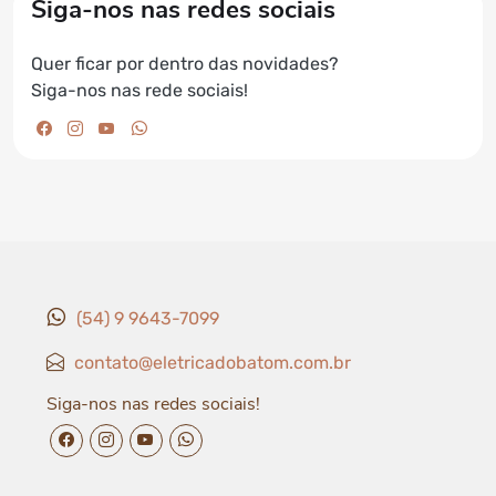
Siga-nos nas redes sociais
Quer ficar por dentro das novidades?
Siga-nos nas rede sociais!
facebook da Elétrica do Batom
instagram da Elétrica do Batom
youtube da Elétrica do Batom
whatsapp da Elétrica do Batom
(54) 9 9643-7099
contato@eletricadobatom.com.br
Siga-nos nas redes sociais!
facebook da Elétrica do Batom
instagram da Elétrica do Batom
youtube da Elétrica do Batom
whatsapp da Elétrica do Batom