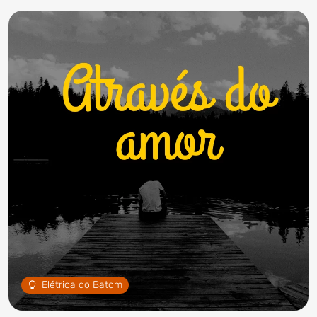
Elétrica do Batom