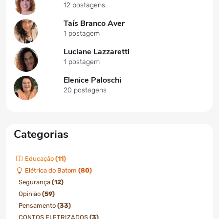
12 postagens
Taís Branco Aver
1 postagem
Luciane Lazzaretti
1 postagem
Elenice Paloschi
20 postagens
Categorias
Educação
(11)
Elétrica do Batom
(80)
Segurança
(12)
Opinião
(59)
Pensamento
(33)
CONTOS ELETRIZADOS
(3)