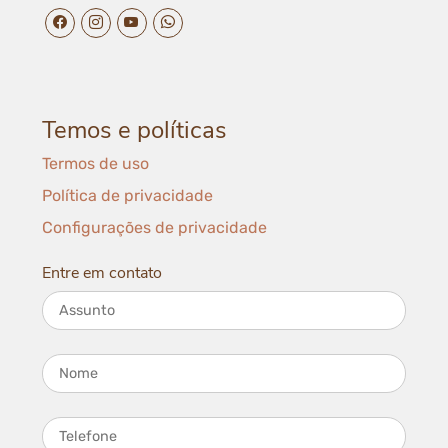
facebook da Elétrica do Batom
instagram da Elétrica do Batom
youtube da Elétrica do Batom
whatsapp da Elétrica do Batom
Temos e políticas
Termos de uso
Política de privacidade
Configurações de privacidade
Entre em contato
Assunto
Nome
Telefone