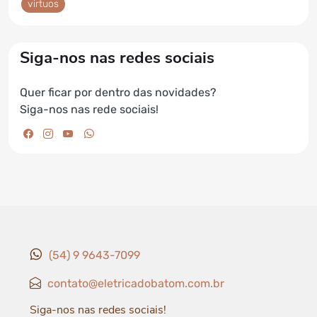
virtuos
Siga-nos nas redes sociais
Quer ficar por dentro das novidades?
Siga-nos nas rede sociais!
facebook da Elétrica do Batom
instagram da Elétrica do Batom
youtube da Elétrica do Batom
whatsapp da Elétrica do Batom
(54) 9 9643-7099
contato@eletricadobatom.com.br
Siga-nos nas redes sociais!