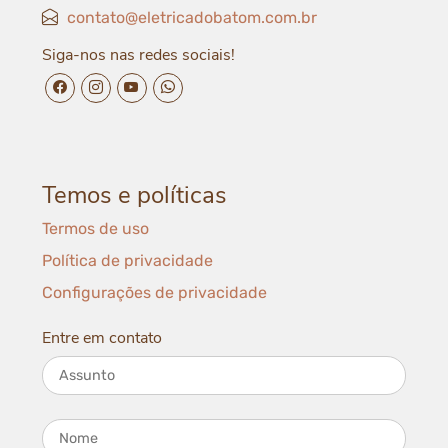
contato@eletricadobatom.com.br
Siga-nos nas redes sociais!
facebook da Elétrica do Batom
instagram da Elétrica do Batom
youtube da Elétrica do Batom
whatsapp da Elétrica do Batom
Temos e políticas
Termos de uso
Política de privacidade
Configurações de privacidade
Entre em contato
Assunto
Nome