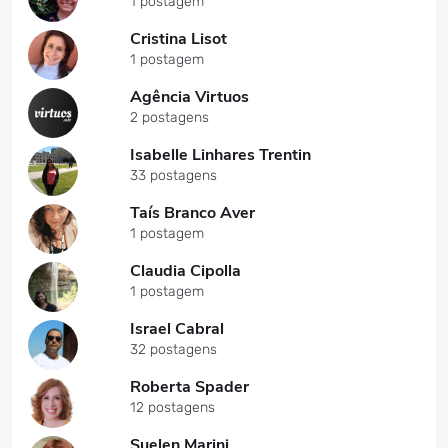
1 postagem
Cristina Lisot
1 postagem
Agência Virtuos
2 postagens
Isabelle Linhares Trentin
33 postagens
Taís Branco Aver
1 postagem
Claudia Cipolla
1 postagem
Israel Cabral
32 postagens
Roberta Spader
12 postagens
Suelen Marini