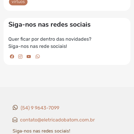
virtuos
Siga-nos nas redes sociais
Quer ficar por dentro das novidades?
Siga-nos nas rede sociais!
facebook da Elétrica do Batom
instagram da Elétrica do Batom
youtube da Elétrica do Batom
whatsapp da Elétrica do Batom
(54) 9 9643-7099
contato@eletricadobatom.com.br
Siga-nos nas redes sociais!