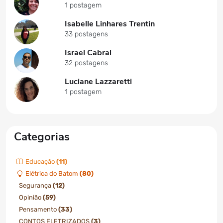
1 postagem
Isabelle Linhares Trentin
33 postagens
Israel Cabral
32 postagens
Luciane Lazzaretti
1 postagem
Categorias
Educação
(11)
Elétrica do Batom
(80)
Segurança
(12)
Opinião
(59)
Pensamento
(33)
CONTOS ELETRIZADOS
(3)