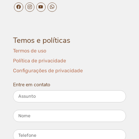
facebook da Elétrica do Batom
instagram da Elétrica do Batom
youtube da Elétrica do Batom
whatsapp da Elétrica do Batom
Temos e políticas
Termos de uso
Política de privacidade
Configurações de privacidade
Entre em contato
Assunto
Nome
Telefone