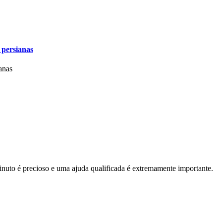
 persianas
anas
nuto é precioso e uma ajuda qualificada é extremamente importante.