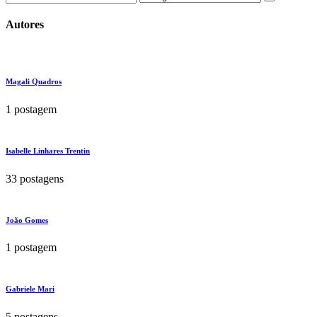
Autores
Magali Quadros
1 postagem
Isabelle Linhares Trentin
33 postagens
João Gomes
1 postagem
Gabriele Mari
5 postagens