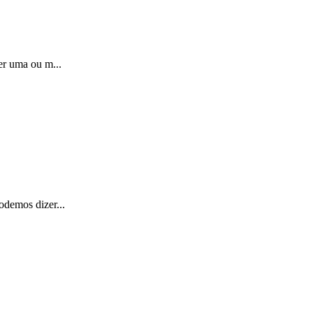
er uma ou m...
odemos dizer...