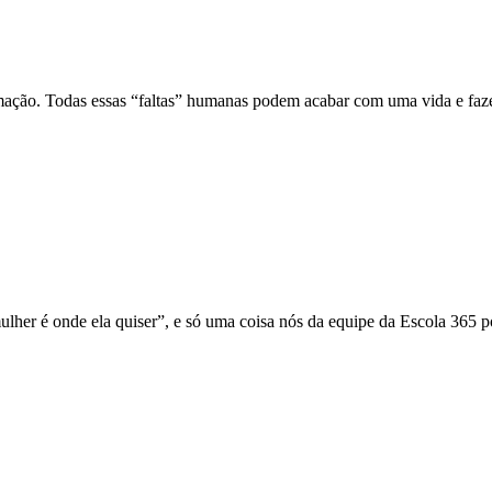
formação. Todas essas “faltas” humanas podem acabar com uma vida e faz
ulher é onde ela quiser”, e só uma coisa nós da equipe da Escola 365 p