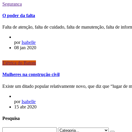
Segurança
O poder da falta
Falta de atenção, falta de cuidado, falta de manutenção, falta de in
por
Isabelle
08 jan 2020
Elétrica do Batom
Mulheres na construção civil
Existe um ditado popular relativamente novo, que diz que “lugar de m
por
Isabelle
15 abr 2020
Pesquisa