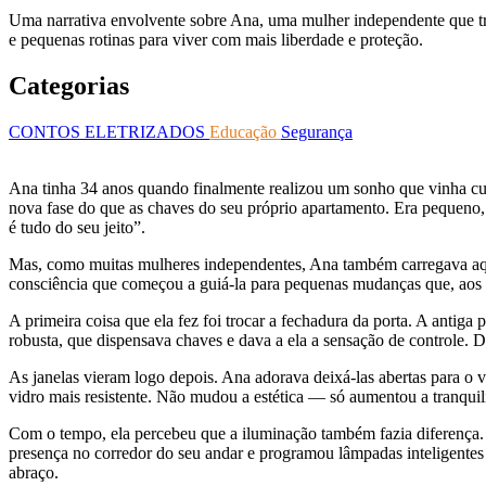
Uma narrativa envolvente sobre Ana, uma mulher independente que tr
e pequenas rotinas para viver com mais liberdade e proteção.
Categorias
CONTOS ELETRIZADOS
Educação
Segurança
Ana tinha 34 anos quando finalmente realizou um sonho que vinha cul
nova fase do que as chaves do seu próprio apartamento. Era pequeno, 
é tudo do seu jeito”.
Mas, como muitas mulheres independentes, Ana também carregava aque
consciência que começou a guiá-la para pequenas mudanças que, aos 
A primeira coisa que ela fez foi trocar a fechadura da porta. A antiga
robusta, que dispensava chaves e dava a ela a sensação de controle. 
As janelas vieram logo depois. Ana adorava deixá-las abertas para o 
vidro mais resistente. Não mudou a estética — só aumentou a tranquil
Com o tempo, ela percebeu que a iluminação também fazia diferença. 
presença no corredor do seu andar e programou lâmpadas inteligentes
abraço.