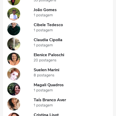
33 postagens
João Gomes
1 postagem
Cibele Tedesco
1 postagem
Claudia Cipolla
1 postagem
Elenice Paloschi
20 postagens
Suelen Marini
8 postagens
Magali Quadros
1 postagem
Taís Branco Aver
1 postagem
Cristina Lisot