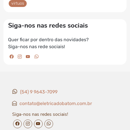
virtuos
Siga-nos nas redes sociais
Quer ficar por dentro das novidades?
Siga-nos nas rede sociais!
facebook da Elétrica do Batom
instagram da Elétrica do Batom
youtube da Elétrica do Batom
whatsapp da Elétrica do Batom
(54) 9 9643-7099
contato@eletricadobatom.com.br
Siga-nos nas redes sociais!
facebook da Elétrica do Batom
instagram da Elétrica do Batom
youtube da Elétrica do Batom
whatsapp da Elétrica do Batom