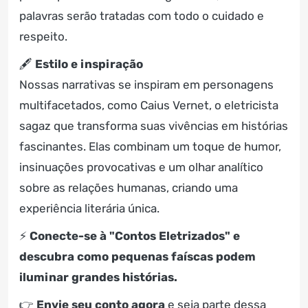
palavras serão tratadas com todo o cuidado e
respeito.
🖋
Estilo e inspiração
Nossas narrativas se inspiram em personagens
multifacetados, como Caius Vernet, o eletricista
sagaz que transforma suas vivências em histórias
fascinantes. Elas combinam um toque de humor,
insinuações provocativas e um olhar analítico
sobre as relações humanas, criando uma
experiência literária única.
⚡
Conecte-se à "Contos Eletrizados" e
descubra como pequenas faíscas podem
iluminar grandes histórias.
👉
Envie seu conto agora
e seja parte dessa