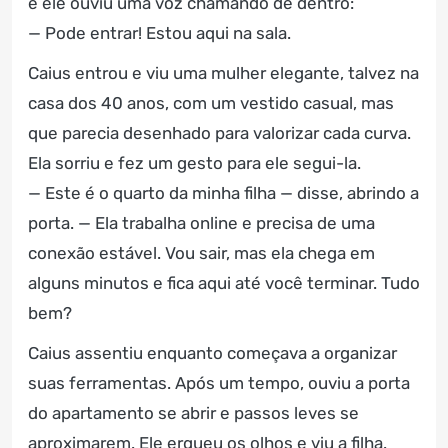
e ele ouviu uma voz chamando de dentro:
— Pode entrar! Estou aqui na sala.
Caius entrou e viu uma mulher elegante, talvez na
casa dos 40 anos, com um vestido casual, mas
que parecia desenhado para valorizar cada curva.
Ela sorriu e fez um gesto para ele segui-la.
— Este é o quarto da minha filha — disse, abrindo a
porta. — Ela trabalha online e precisa de uma
conexão estável. Vou sair, mas ela chega em
alguns minutos e fica aqui até você terminar. Tudo
bem?
Caius assentiu enquanto começava a organizar
suas ferramentas. Após um tempo, ouviu a porta
do apartamento se abrir e passos leves se
aproximarem. Ele ergueu os olhos e viu a filha.