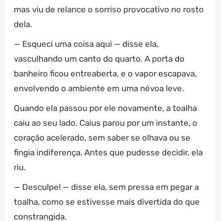
mas viu de relance o sorriso provocativo no rosto
dela.
— Esqueci uma coisa aqui — disse ela,
vasculhando um canto do quarto. A porta do
banheiro ficou entreaberta, e o vapor escapava,
envolvendo o ambiente em uma névoa leve.
Quando ela passou por ele novamente, a toalha
caiu ao seu lado. Caius parou por um instante, o
coração acelerado, sem saber se olhava ou se
fingia indiferença. Antes que pudesse decidir, ela
riu.
— Desculpe! — disse ela, sem pressa em pegar a
toalha, como se estivesse mais divertida do que
constrangida.