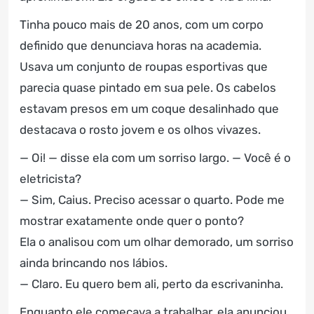
Tinha pouco mais de 20 anos, com um corpo
definido que denunciava horas na academia.
Usava um conjunto de roupas esportivas que
parecia quase pintado em sua pele. Os cabelos
estavam presos em um coque desalinhado que
destacava o rosto jovem e os olhos vivazes.
— Oi! — disse ela com um sorriso largo. — Você é o
eletricista?
— Sim, Caius. Preciso acessar o quarto. Pode me
mostrar exatamente onde quer o ponto?
Ela o analisou com um olhar demorado, um sorriso
ainda brincando nos lábios.
— Claro. Eu quero bem ali, perto da escrivaninha.
Enquanto ele começava a trabalhar, ela anunciou